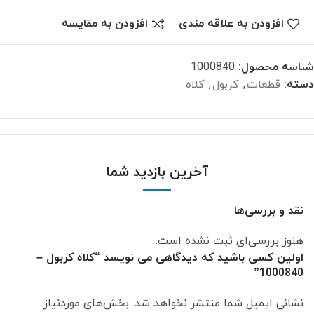
افزودن به علاقه مندی
افزودن به مقایسه
شناسه محصول:
1000840
دسته:
قطعات
,
کربول
,
کلاه
آخرین بازدید شما
نقد و بررسی‌ها
هنوز بررسی‌ای ثبت نشده است.
اولین کسی باشید که دیدگاهی می نویسد “کلاه کربول –
1000840”
نشانی ایمیل شما منتشر نخواهد شد.
بخش‌های موردنیاز