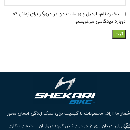
ذخیره نام، ایمیل و وبسایت من در مرورگر برای زمانی که
دوباره دیدگاهی می‌نویسم.
شعار ما :ارائه محصولات با کیفیت برای سبک زندگی انسان محور
تهران- میدان رازی-خ جوادیان-نبش کوچه دروازبان-ساختمان شکاری