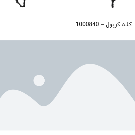
کلاه کربول – 1000840