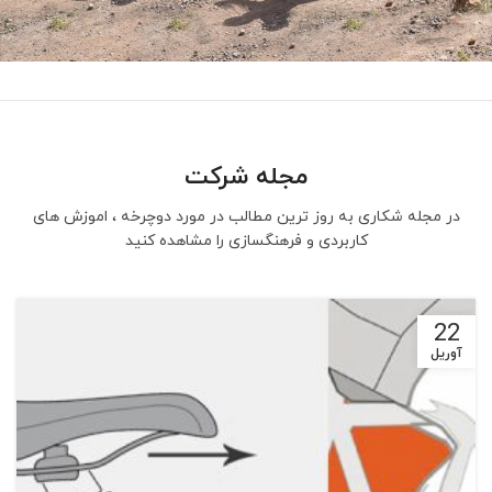
دوچرخه - سبک زندگی
بهترین تفریح برای اوقات فراغت ، دوچرخه
مجله شرکت
سواری است
در مجله شکاری به روز ترین مطالب در مورد دوچرخه ، اموزش های
بیشتر بدانید
کاربردی و فرهنگسازی را مشاهده کنید
22
آوریل