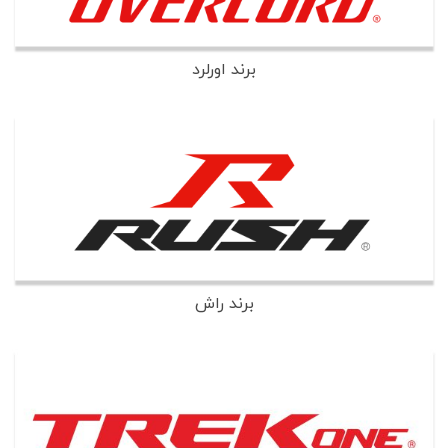
برند اورلرد
برند راش