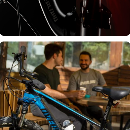
چراغ جلو و عقب دوچرخه
مشاهده چراغ ها