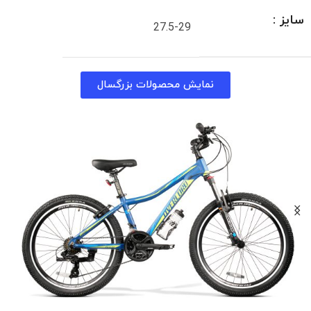
سایز :
27.5-29
نمایش محصولات بزرگسال