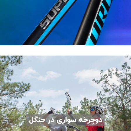
دوچرخه اورلرد (Overlord)
بدنه ساخته شده از آلومینیوم
بیشتر بدانید
دوچرخه سواری در جنگل