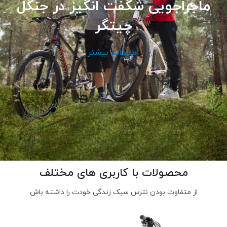
ماجراجویی شگفت انگیز در جنگل
چیتگر
اطلاعات بیشتر
محصولات با کاربری های مختلف
از متفاوت بودن نترس سبک زندگی خودت را داشته باش