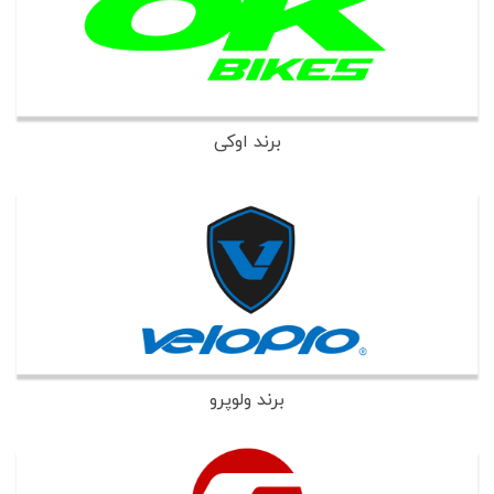
برند اوکی
برند ولوپرو