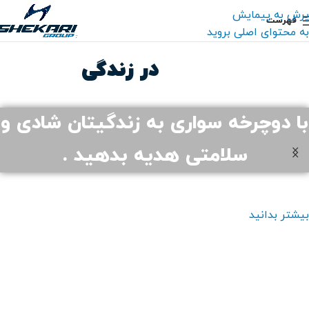
پرش به پیمایش
فهرست
به محتوای اصلی بروید
هیجان
در زندگی
با دوچرخه سواری به زندگیتان شادی و
سلامتی هدیه بدهید .
بیشتر بدانید
ب