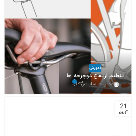
آموزش
تنظیم ارتفاع دوچرخه ها
0
مدیریت سایت
21
آوریل