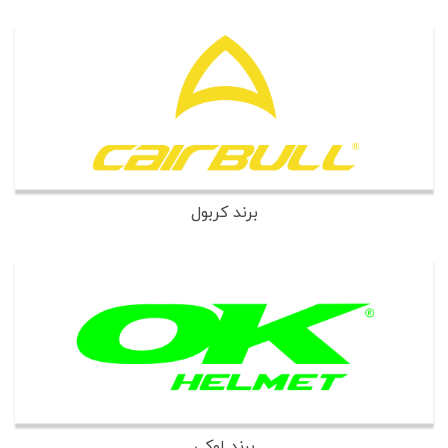
برند کربول
برند اوکی