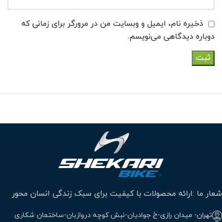
ذخیره نام، ایمیل و وبسایت من در مرورگر برای زمانی که
دوباره دیدگاهی می‌نویسم.
شعار ما :ارائه محصولات با کیفیت برای سبک زندگی انسان محور
تهران- میدان رازی-خ جوادیان-نبش کوچه دروازبان-ساختمان شکاری