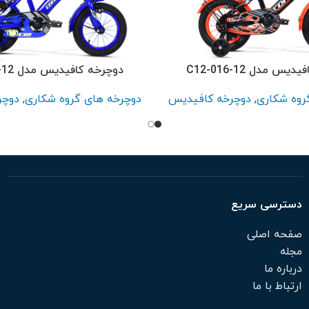
س مدل C12-016-12
دوچرخه کافیدیس مدل C12-021-12
روه شکاری
,
دوچرخه کافیدیس
دوچرخه های گروه شکاری
,
دوچر
دسترسی سریع
صفحه اصلی
مجله
درباره ما
ارتباط با ما