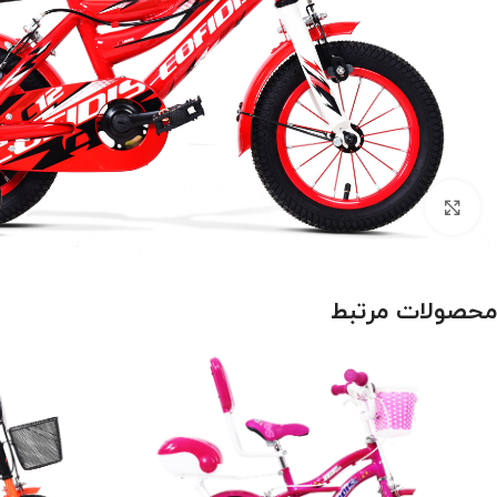
بزرگنمایی تصویر
محصولات مرتبط
درباره برند اورلرد (OVERLORD)
سایز 29
سایز 27.5