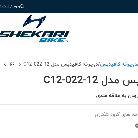
ورود / ثبت نا
دوچرخه کافیدیس
دوچرخه کافیدیس مدل C12-022-12
 C12-022-12
زودن به علاقه مندی
خه های گروه شکاری