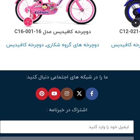
دوچرخه کافیدیس مدل C16-001-16
خه کافیدیس
دوچرخه های گروه شکاری
,
دوچرخه کافیدیس
ما را در شبکه های اجتماعی دنبال کنید:
اشتراک در خبرنامه :