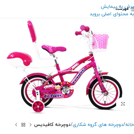
پرش به پیمایش
فهرست
به محتوای اصلی بروید
بزرگنمایی تصویر
خانه
دوچرخه های گروه شکاری
دوچرخه کافیدیس