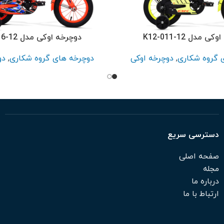
 مدل K12-011-12
دوچرخه اوکی مدل K12-016-12
 گروه شکاری
,
دوچرخه اوکی
دوچرخه های گروه شکاری
,
دو
دسترسی سریع
صفحه اصلی
مجله
درباره ما
ارتباط با ما