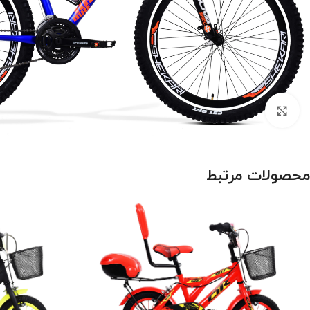
بزرگنمایی تصویر
محصولات مرتبط
درباره برند اورلرد (OVERLORD)
سایز 29
سایز 27.5