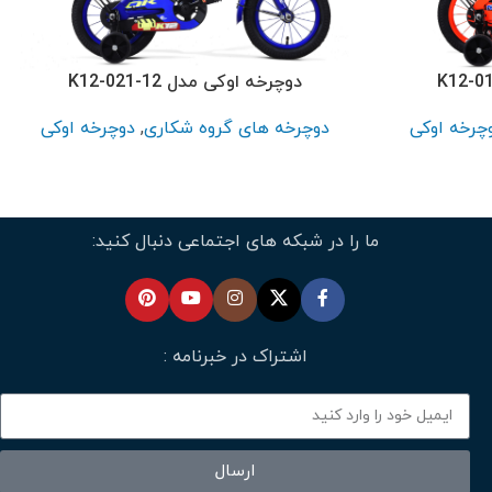
دوچرخه اوکی مدل K12-021-12
چرخه اوکی
دوچرخه های گروه شکاری
,
دوچرخه اوکی
ما را در شبکه های اجتماعی دنبال کنید:
اشتراک در خبرنامه :
ارسال