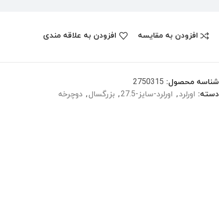
افزودن به مقایسه
افزودن به علاقه مندی
شناسه محصول:
2750315
دسته:
اورلرد
,
اورلرد-سایز-27.5
,
بزرگسال
,
دوچرخه