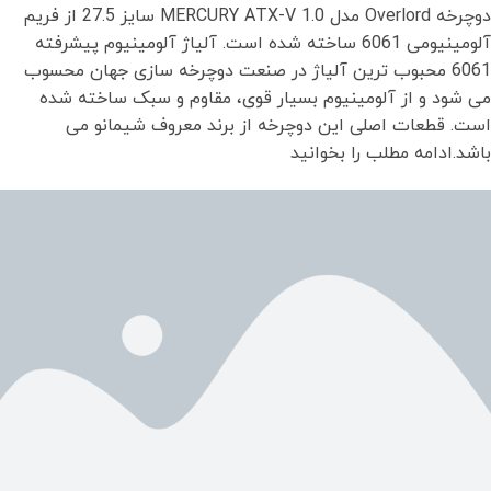
دوچرخه Overlord مدل MERCURY ATX-V 1.0 سایز 27.5 از فریم
آلومینیومی 6061 ساخته شده است. آلیاژ آلومینیوم پیشرفته
6061 محبوب ترین آلیاژ در صنعت دوچرخه سازی جهان محسوب
می شود و از آلومینیوم بسیار قوی، مقاوم و سبک ساخته شده
است. قطعات اصلی این دوچرخه از برند معروف شیمانو می
باشد.ادامه مطلب را بخوانید