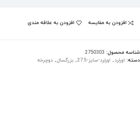
افزودن به مقایسه
افزودن به علاقه مندی
شناسه محصول:
2750303
دسته:
اورلرد
,
اورلرد-سایز-27.5
,
بزرگسال
,
دوچرخه