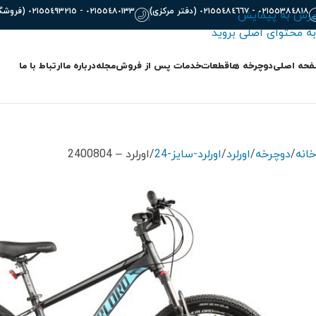
٠٢١٥٥٣٨٤٨١٨ - ٠٢١٥٥٤٨٤٦٦٧ (دفتر مرکزی)
٠٢١٥٥٤٨٠١٣٣ - ٠٢١٥٥٤٩٣٢١٥ (فروشگاه)
پرش به پیمایش
به محتوای اصلی بروید
حه اصلی
دوچرخه ها
قطعات
خدمات پس از فروش
مجله
درباره ما
ارتباط با ما
خانه
دوچرخه
اورلرد
اورلرد-سایز-24
اورلرد – 2400804