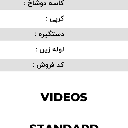
کاسه دوشاخ :
کرپی :
دستگیره :
لوله زین :
کد فروش :
VIDEOS