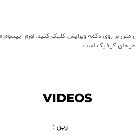
ن متن بر روی دکمه ویرایش کلیک کنید. لورم ایپسوم 
 طراحان گرافیک است.
VIDEOS
زین :