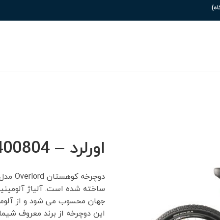
اورلرد – 2400804
جهان محسوب می شود و از آلوم
این دوچرخه از برند معروف شیمان