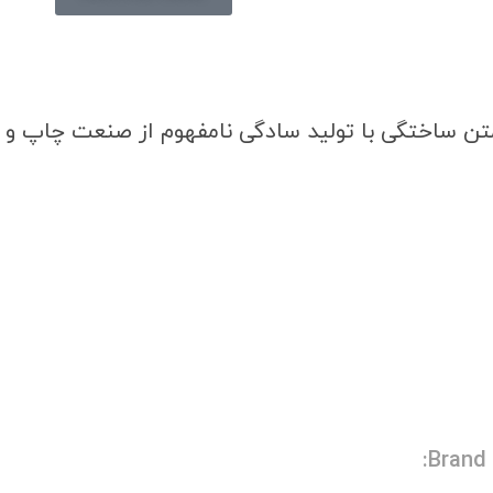
متن ساختگی با تولید سادگی نامفهوم از صنعت چاپ و
Brand: