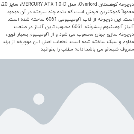
دوچرخه کوهستان Overlord، مدل MERCURY ATX 1.0-D، سایز 20،
معمولاً کوچکترین فرمتی است که دنده چند سرعته در آن موجود
است. این دوچرخه از قاب آلومینیومی 6061 ساخته شده است.
آلیاژ آلومینیوم پیشرفته 6061 محبوب ترین آلیاژ در صنعت
دوچرخه سازی جهان محسوب می شود و از آلومینیوم بسیار قوی،
مقاوم و سبک ساخته شده است. قطعات اصلی این دوچرخه از برند
معروف شیمانو می باشد.ادامه مطلب را بخوانید