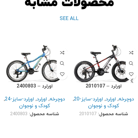
محصولات مشابه
SEE ALL
اورلرد – 2010107
اورلرد – 2400803
دوچرخه
,
اورلرد
,
اورلرد-سایز-20
,
دوچرخه
,
اورلرد
,
اورلرد-سایز-24
,
کودک و نوجوان
کودک و نوجوان
شناسه محصول:
2010107
شناسه محصول:
2400803