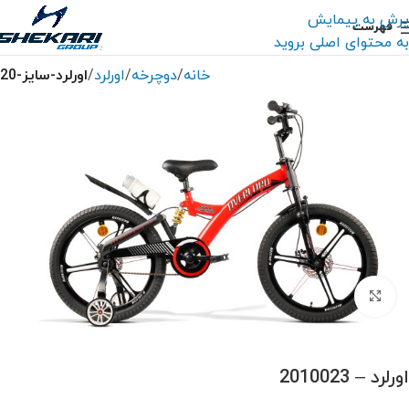
پرش به پیمایش
فهرست
به محتوای اصلی بروید
خانه
دوچرخه
اورلرد
اورلرد-سایز-20
بزرگنمایی تصویر
اورلرد – 2010023