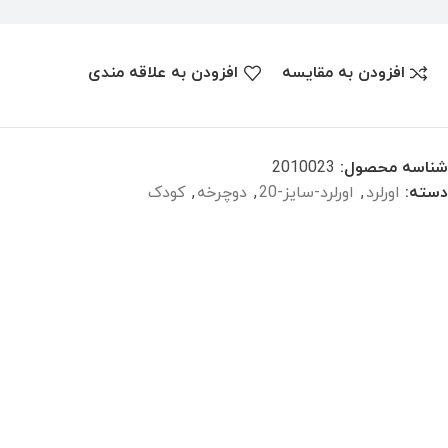
افزودن به مقایسه
افزودن به علاقه مندی
شناسه محصول:
2010023
دسته:
اورلرد
,
اورلرد-سایز-20
,
دوچرخه
,
کودک