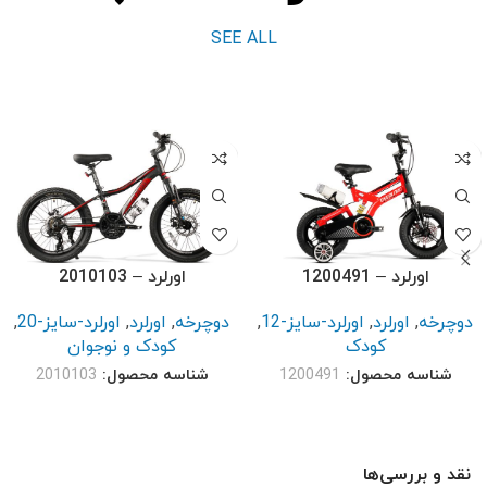
SEE ALL
اورلرد – 1200491
اورلرد – 2010103
دوچرخه
,
اورلرد
,
اورلرد-سایز-12
,
دوچرخه
,
اورلرد
,
اورلرد-سایز-20
,
کودک
کودک و نوجوان
شناسه محصول:
1200491
شناسه محصول:
2010103
نقد و بررسی‌ها