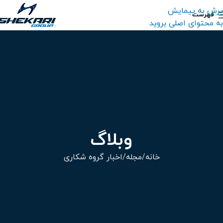
پرش به پیمایش
فهرست
به محتوای اصلی بروید
وبلاگ
خانه
مجله
اخبار گروه شکاری