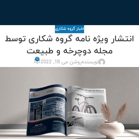
اخبار گروه شکاری
انتشار ویژه نامه گروه شکاری توسط
مجله دوچرخه و طبیعت
0
نویسنده
روشن می 18, 2022