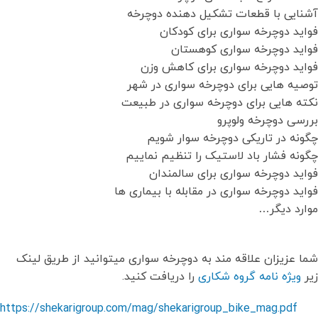
آشنایی با قطعات تشکیل دهنده دوچرخه
فواید دوچرخه سواری برای کودکان
فواید دوچرخه سواری کوهستان
فواید دوچرخه سواری برای کاهش وزن
توصیه هایی برای دوچرخه سواری در شهر
نکته هایی برای دوچرخه سواری در طبیعت
بررسی دوچرخه ولوپرو
چگونه در تاریکی دوچرخه سوار شویم
چگونه فشار باد لاستیک را تنظیم نماییم
فواید دوچرخه سواری برای سالمندان
فواید دوچرخه سواری در مقابله با بیماری ها
موارد دیگر…
شما عزیزان علاقه مند به دوچرخه سواری میتوانید از طریق لینک
زیر
ویژه نامه گروه شکاری
را دریافت کنید.
https://shekarigroup.com/mag/shekarigroup_bike_mag.pdf