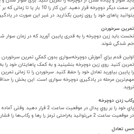
بايد سوار و پیاده شدن از دوچرخه را تمرین كنيد. برای سوار شدن و پ
در سمت دیگر دوچرخه قرار دهید.
بتوانيد پاهای خود را روی زمین بگذاريد. در غیر این صورت در یاد
تمرين سرخوردن
نخست باید زین دوچرخه را به قدری پایین آورید که در زمان سوار شد
خم شدگی شوند.
اولين قدم براي آموزش دوچرخه‌سواری بدون كمكي تمرين سرخوردن است
تمرین كنيد. روی زین دوچرخه بنشینید و به کمک پاهایتان خود را به 
را پایین بیاورید تعادل خود را حفظ كنيد. سرخوردن را تا زمانی تمرین
مهم‌ترین مرحله در یادگیری دوچرخه سواری است. این بخش را حداقل
نروید.
رکاب زدن دوچرخه
پاي خود را بر روي پدال در موقعیت
در موقعيت ساعت 2 می‌توانید به‌راحتی ترمز را رها و رکاب‌ها را فشار دهيد و تلاش کنید به آرامی رکاب بزنید.
حس تعادل