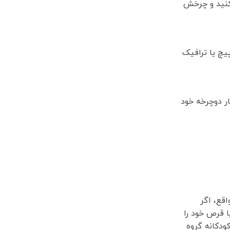
كنيد و چرخش
پیچ یا ترافیک
ار دوچرخه خود
قع، اگر
ا قرص خود را
کودکانه گروه