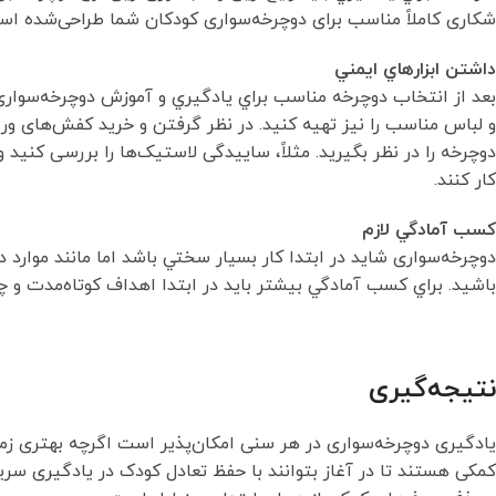
شکاری کاملاً مناسب برای دوچرخه‌سواری کودکان شما طراحی‌شده اس
داشتن ابزارهاي ايمني
بعد از انتخاب دوچرخه مناسب براي يادگيري و آموزش دوچرخه‌سوار
و لباس مناسب را نيز تهيه كنيد. در نظر گرفتن و خريد کفش‌های و
دوچرخه را در نظر بگيريد. مثلاً، ساییدگی لاستیک‌ها را بررسی کنید و
کار کنند.
كسب آمادگي لازم
دوچرخه‌سواری شايد در ابتدا كار بسيار سختي باشد اما مانند موارد 
باشید. براي كسب آمادگي بيشتر بايد در ابتدا اهداف کوتاه‌مدت و چند
نتیجه‌گیری
یادگیری دوچرخه‌سواری در هر سنی امکان‌پذیر است اگرچه بهتری زما
کمکی هستند تا در آغاز بتوانند با حفظ تعادل کودک در یادگیری سریع