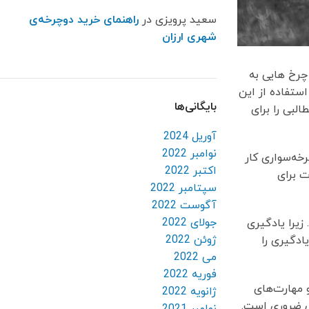
سعید پرویزی
در
راهنمای خرید دوچرخه‌ی
شهری ارزان
چرخ هایی به
ستفاده از این
بایگانی‌ها
لبی را برای
آوریل 2024
نوامبر 2022
رخه‌سواری کار
اکتبر 2022
ت برای
سپتامبر 2022
آگوست 2022
جولای 2022
ياد بگيريد. زيرا یادگیری
ژوئن 2022
ادگیری را
می 2022
فوریه 2022
و مهارت‌های
ژانویه 2022
كي ضروري است.