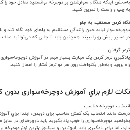
به‌محض اینکه هنگام سوارشدن بر دوچرخه توانستيد تعادل خود را ك
به چپ و راست را تمرین كنيد.
نگاه كردن مستقيم به جلو
دوچرخه‌سوار نبايد حين رانندگي مستقيم به پاهای خود نگاه كند و باي
در مسیر پیش رو را ببیند. همچنین باید تا جایی که می‌توانید صاف ب
ترمز گرفتن
يادگيري ترمز کردن یک مهارت بسیار مهم در آموزش دوچرخه‌سواری بدو
راه بروید و به‌طور یکنواخت روی هر دو ترمز فشار را اعمال کنید.
نكات لازم براي آموزش دوچرخه‌سواری بدون 
انتخاب دوچرخه مناسب
درست مانند انتخاب یک کفش مناسب برای دویدن، ابتدا براي آموزش
بخواهيد دوچرخه‌سواری را خوب ياد بگيريد بايد دوچرخه‌ای در سایز م
دارد، اما براي يادگيري بايد رایج‌ترین و سبک‌وزن‌ترین نوع دوچرخه‌ ب