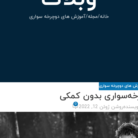
خانه
مجله
آموزش های دوچرخه سواری
ش های دوچرخه سواری
ه‌سواری بدون کمکی
0
ویسنده
روشن ژوئن 12, 2022