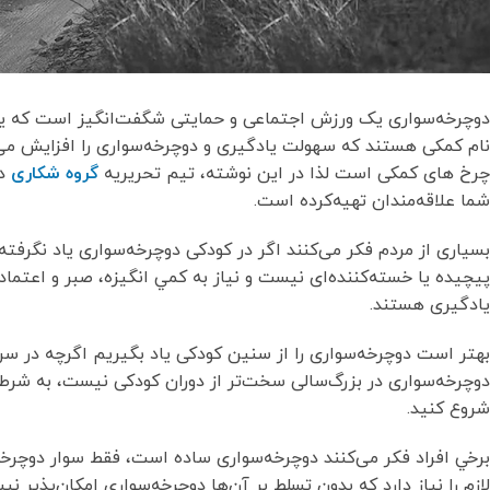
دوچرخه‌سواری یک ورزش اجتماعی و حمایتی شگفت‌انگیز است كه يادگي
نام کمکی هستند که سهولت یادگیری و دوچرخه‌سواری را افزایش می‌د
چرخ های کمکی است لذا در این نوشته، تیم تحریریه
گروه شکاری
در
شما علاقه‌مندان تهیه‌کرده است.
بسیاری از مردم فکر می‌کنند اگر در کودکی دوچرخه‌سواری یاد نگرفته
پیچیده یا خسته‌کننده‌ای نيست و نياز به كمي انگيزه، صبر و اعتماد
یادگیری هستند.
دوچرخه‌سواری در بزرگ‌سالی سخت‌تر از دوران کودکی نیست، به شرطی 
شروع كنيد.
برخي افراد فكر می‌کنند دوچرخه‌سواری ساده است، فقط سوار دوچرخه 
لازم را نياز دارد كه بدون تسلط بر آن‌ها دوچرخه‌سواری امکان‌پذ