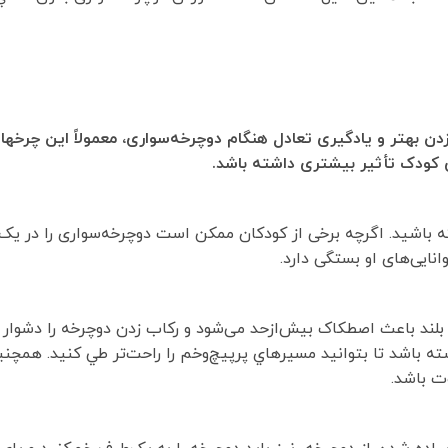
 بهتر و یادگیری تعادل هنگام دوچرخه‌سواری، معمولاً این چرخها ب
ری کودک تأثیر بیشتری داشته باشد.
ی بايد برنامه تمريني 30-60 دقیقه‌ای داشته باشيد. اگرچه برخی از کودکان ممکن است دوچرخه‌سواری را
انایی‌های او بستگی دارد.
لند باعث اصطکاک بیش‌ازحد می‌شود و رکاب زدن دوچرخه را دشوار م
 باشد تا بتوانيد مسيرهاي پرپیچ‌وخم را راحت‌تر طي كنيد. همچنين
وت باشد.