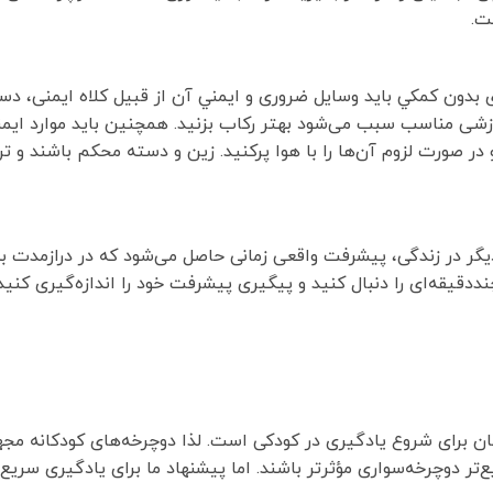
ت.
ی بدون كمكي بايد وسایل ضروری و ايمني آن از قبيل کلاه ایمنی،
رزشی مناسب سبب می‌شود بهتر ركاب بزنيد. همچنين بايد موارد ايم
 در صورت لزوم آن‌ها را با هوا پرکنید. زین و دسته محکم باشند و تر
ديگر در زندگی، پیشرفت واقعی زمانی حاصل می‌شود که در درازمدت به
دقیقه‌ای را دنبال كنيد و پیگیری پیشرفت خود را اندازه‌گیری كنيد.
ن برای شروع یادگیری در کودکی است. لذا دوچرخه‌های کودکانه مجه
‌تر دوچرخه‌سواری مؤثرتر باشند. اما پیشنهاد ما برای یادگیری سری