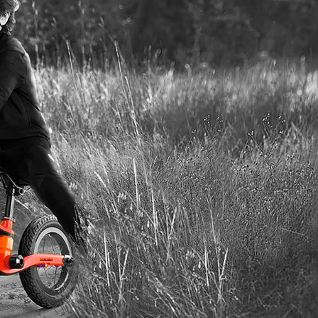
پر بازدید ترین
سایز 26
سایز 24
سایز 20
سایز 16
سایز 12