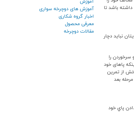
مخالف خود را
آموزش
 مناسبي داشته باشد تا
آموزش های دوچرخه سواری
اخبار گروه شکاری
معرفی محصول
مقالات دوچرخه
تان نباید دچار
 سرخوردن را
ینکه پاهای خود
 بخش از تمرین
رحله بعد
رار دادن پاي خود