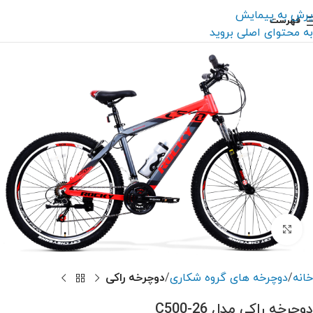
پرش به پیمایش
فهرست
به محتوای اصلی بروید
بزرگنمایی تصویر
خانه
دوچرخه های گروه شکاری
دوچرخه راکی
دوچرخه راکی مدل C500-26