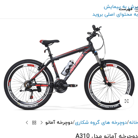
پرش به پیمایش
فهرست
به محتوای اصلی بروید
بزرگنمایی تصویر
خانه
دوچرخه های گروه شکاری
دوچرخه آمانو
دوچرخه آمانو مدل A310