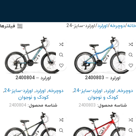
خانه
دوچرخه
اورلرد
اورلرد-سایز-24
فیلترها
اورلرد – 2400803
اورلرد – 2400804
دوچرخه
,
اورلرد
,
اورلرد-سایز-24
,
دوچرخه
,
اورلرد
,
اورلرد-سایز-24
,
کودک و نوجوان
کودک و نوجوان
شناسه محصول:
2400803
شناسه محصول:
2400804