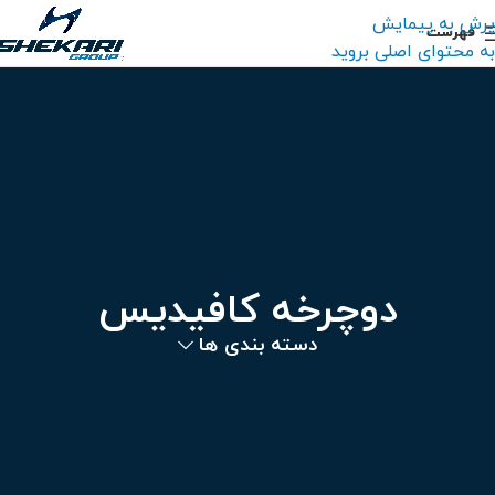
پرش به پیمایش
فهرست
به محتوای اصلی بروید
دوچرخه کافیدیس
دسته بندی ها