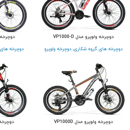
پر بازدید ترین
سایز 26
سایز 24
سایز 20
سایز 16
دوچرخه ولوپرو مدل VP1000-D
دوچرخه ولو
سایز 12
دوچرخه های گروه شکاری
,
دوچرخه ولوپرو
دوچرخه های 
دوچرخه ولوپرو مدل VP1000D
دوچرخه ول