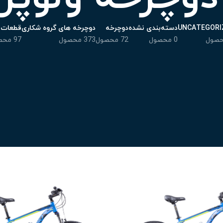
UNCATEGORI
دسته‌بندی نشده
دوچرخه
دوچرخه های گروه شکاری
قطعات
0 محصول
72 محصول
373 محصول
97 محصول