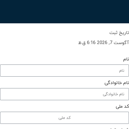
تاریخ ثبت
آگوست 7, 2026 6:16 ق.ظ
نام
نام خانوادگی
کد ملی