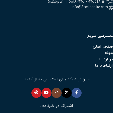
٠٢١٥٥٤٨٠١٣٣ - ٠٢١٥٥٤٩٣٢١٥ (فروشگاه)
info@Shekaribike.com
دسترسی سریع
صفحه اصلی
مجله
درباره ما
ارتباط با ما
ما را در شبکه های اجتماعی دنبال کنید:
اشتراک در خبرنامه :