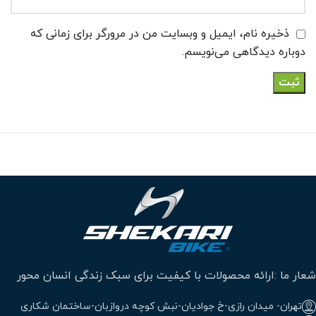
ذخیره نام، ایمیل و وبسایت من در مرورگر برای زمانی که
دوباره دیدگاهی می‌نویسم.
شعار ما :ارائه محصولات با کیفیت برای سبک زندگی انسان محور
تهران- میدان رازی-خ جوادیان-نبش کوچه دروازبان-ساختمان شکاری