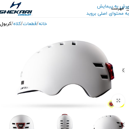
پرش به پیمایش
فهرست
به محتوای اصلی بروید
خانه
قطعات
کلاه
کربول
بزرگنمایی تصویر