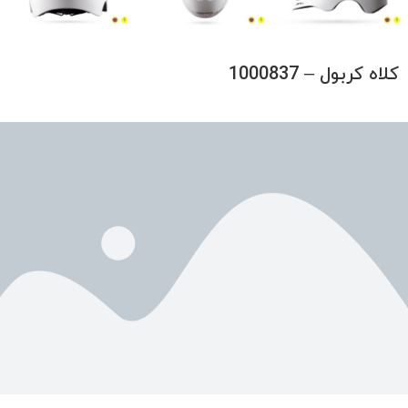
کلاه کربول – 1000837