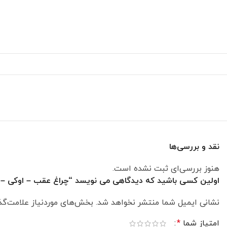
پر بازدید ترین
سایز 26
سایز 24
سایز 20
سایز 16
سایز 12
نقد و بررسی‌ها
هنوز بررسی‌ای ثبت نشده است.
اولین کسی باشید که دیدگاهی می نویسد “چراغ عقب – اوکی – 1000624”
نشانی ایمیل شما منتشر نخواهد شد.
بخش‌های موردنیاز علامت‌گذ
امتیاز شما
*