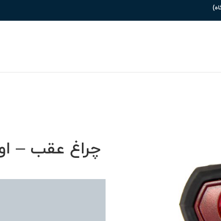
چراغ عقب – اوکی – 