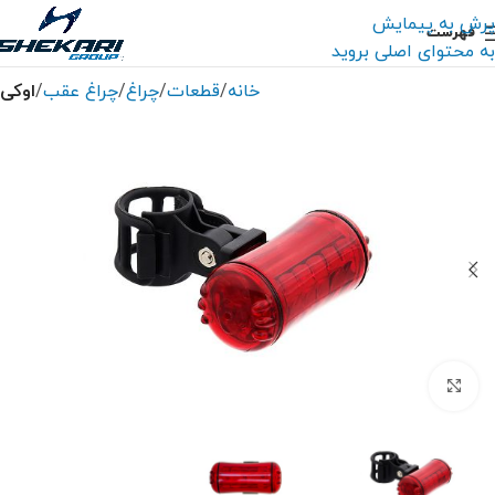
پرش به پیمایش
فهرست
به محتوای اصلی بروید
خانه
قطعات
چراغ
چراغ عقب
اوکی
بزرگنمایی تصویر