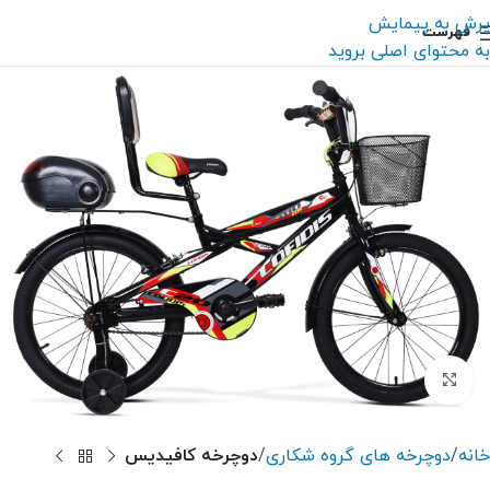
پرش به پیمایش
فهرست
به محتوای اصلی بروید
بزرگنمایی تصویر
خانه
دوچرخه های گروه شکاری
دوچرخه کافیدیس