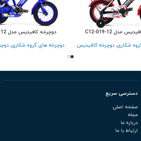
س مدل C12-019-12
دوچرخه کافیدیس مدل C12-021-12
روه شکاری
,
دوچرخه کافیدیس
دوچرخه های گروه شکاری
,
دوچر
دسترسی سریع
صفحه اصلی
مجله
درباره ما
ارتباط با ما