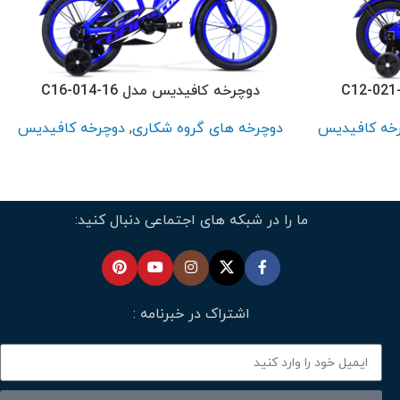
دوچرخه کافیدیس مدل C16-014-16
خه کافیدیس
دوچرخه های گروه شکاری
,
دوچرخه کافیدیس
ما را در شبکه های اجتماعی دنبال کنید:
اشتراک در خبرنامه :