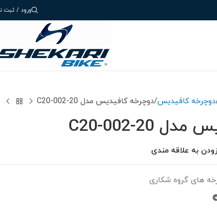
ورود / ثبت نا
دوچرخه کافیدیس
دوچرخه کافیدیس مدل C20-002-20
 C20-002-20
زودن به علاقه مندی
خه های گروه شکاری