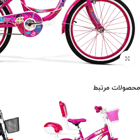
بزرگنمایی تصویر
محصولات مرتبط
درباره برند اورلرد (OVERLORD)
سایز 29
سایز 27.5