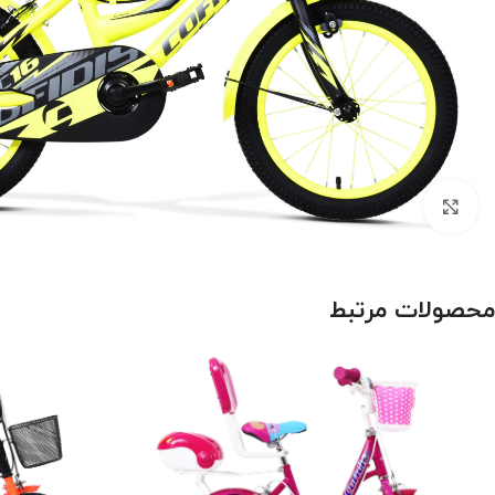
بزرگنمایی تصویر
محصولات مرتبط
درباره برند اورلرد (OVERLORD)
سایز 29
سایز 27.5