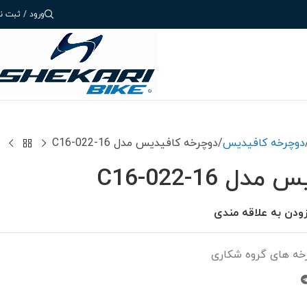
ورود / ثبت نا
دوچرخه کافیدیس
دوچرخه کافیدیس مدل C16-022-16
 C16-022-16
زودن به علاقه مندی
خه های گروه شکاری