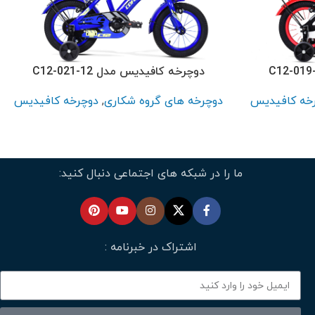
دوچرخه کافیدیس مدل C12-021-12
خه کافیدیس
دوچرخه های گروه شکاری
,
دوچرخه کافیدیس
ما را در شبکه های اجتماعی دنبال کنید:
اشتراک در خبرنامه :