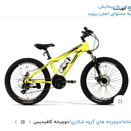
پرش به پیمایش
فهرست
به محتوای اصلی بروید
بزرگنمایی تصویر
خانه
دوچرخه های گروه شکاری
دوچرخه کافیدیس