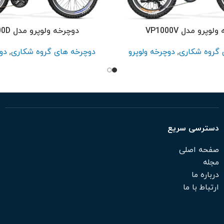
وپرو مدل VP1000V
دوچرخه ولوپرو مدل VP3000D
 گروه شکاری
,
دوچرخه ولوپرو
دوچرخه های گروه شکاری
,
دو
دسترسی سریع
صفحه اصلی
مجله
درباره ما
ارتباط با ما