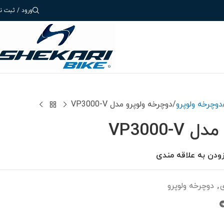
ورود / ثبت نا
دوچرخه ولوپرو
دوچرخه ولوپرو مدل VP3000-V
VP3000-
زودن به علاقه مندی
,
دوچرخه ولوپرو