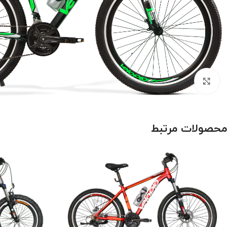
بزرگنمایی تصویر
محصولات مرتبط
درباره برند اورلرد (OVERLORD)
سایز 29
سایز 27.5