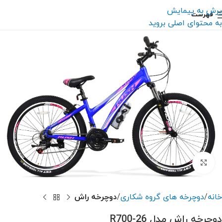
پرش به پیمایش
فهرست
به محتوای اصلی بروید
بزرگنمایی تصویر
خانه
دوچرخه های گروه شکاری
دوچرخه راش
دوچرخه راش مدل R700-26