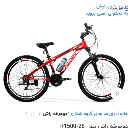
پرش به پیمایش
فهرست
به محتوای اصلی بروید
بزرگنمایی تصویر
خانه
دوچرخه های گروه شکاری
دوچرخه راش
دوچرخه راش مدل R1500-26