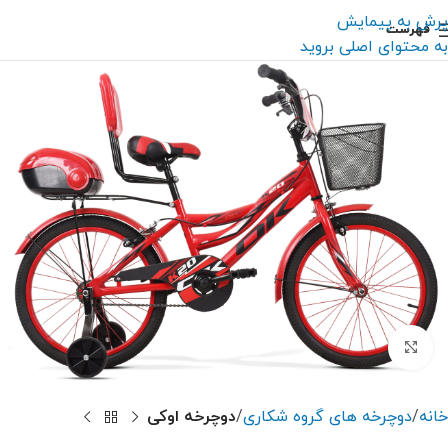
پرش به پیمایش
فهرست
به محتوای اصلی بروید
بزرگنمایی تصویر
خانه
دوچرخه های گروه شکاری
دوچرخه اوکی