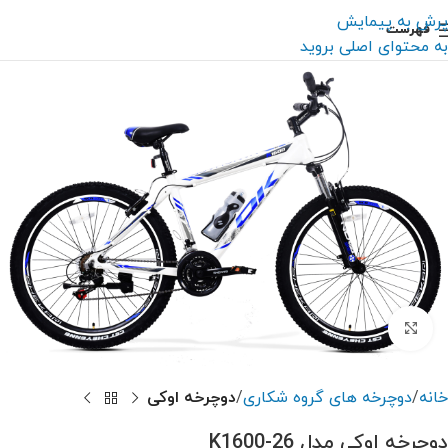
پرش به پیمایش
فهرست
به محتوای اصلی بروید
بزرگنمایی تصویر
خانه
دوچرخه های گروه شکاری
دوچرخه اوکی
دوچرخه اوکی مدل K1600-26