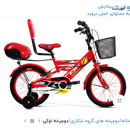
پرش به پیمایش
فهرست
به محتوای اصلی بروید
بزرگنمایی تصویر
خانه
دوچرخه های گروه شکاری
دوچرخه اوکی