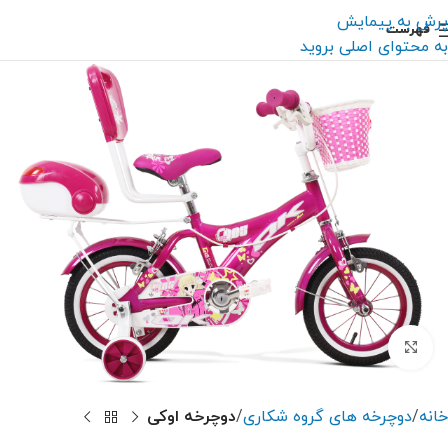
پرش به پیمایش
فهرست
به محتوای اصلی بروید
بزرگنمایی تصویر
خانه
دوچرخه های گروه شکاری
دوچرخه اوکی