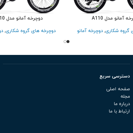
ه آمانو مدل A110
دوچرخه آمانو مدل A1410
 گروه شکاری
,
دوچرخه آمانو
دوچرخه های گروه شکاری
,
دو
دسترسی سریع
صفحه اصلی
مجله
درباره ما
ارتباط با ما