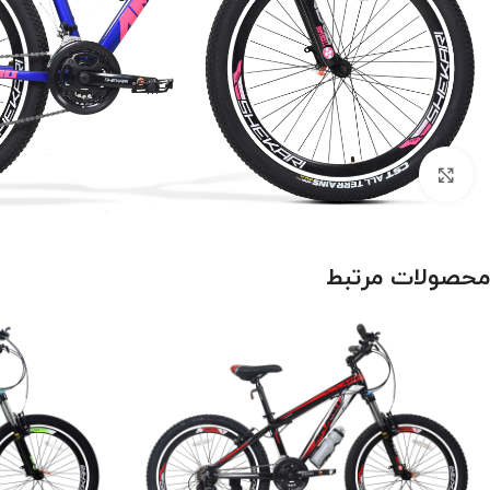
بزرگنمایی تصویر
محصولات مرتبط
درباره برند اورلرد (OVERLORD)
سایز 29
سایز 27.5