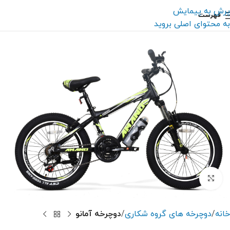
پرش به پیمایش
فهرست
به محتوای اصلی بروید
بزرگنمایی تصویر
خانه
دوچرخه های گروه شکاری
دوچرخه آمانو