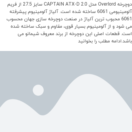
دوچرخه Overlord مدل CAPTAIN ATX-D 2.0 سایز 27.5 از فریم
آلومینیومی 6061 ساخته شده است. آلیاژ آلومینیوم پیشرفته
6061 محبوب ترین آلیاژ در صنعت دوچرخه سازی جهان محسوب
می شود و از آلومینیوم بسیار قوی، مقاوم و سبک ساخته شده
است. قطعات اصلی این دوچرخه از برند معروف شیمانو می
باشد.ادامه مطلب را بخوانید