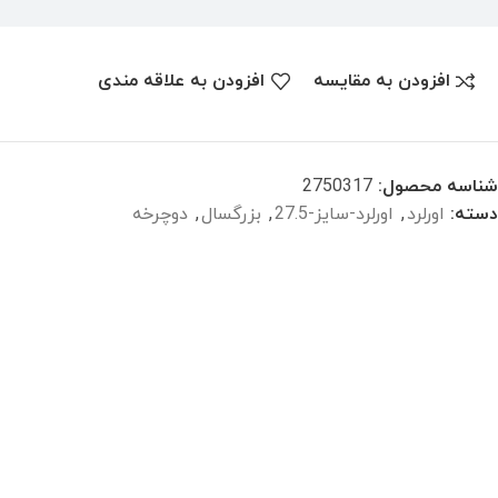
افزودن به مقایسه
افزودن به علاقه مندی
شناسه محصول:
2750317
دسته:
اورلرد
,
اورلرد-سایز-27.5
,
بزرگسال
,
دوچرخه