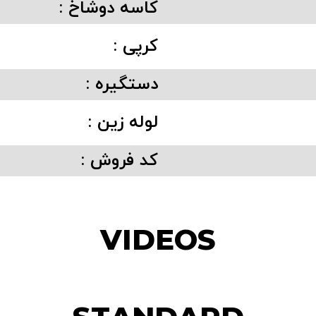
کاسه دوشاخ :
کرپی :
دستگیره :
لوله زین :
کد فروش :
VIDEOS