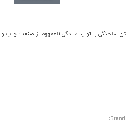
متن ساختگی با تولید سادگی نامفهوم از صنعت چاپ و
Brand: