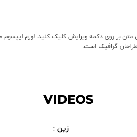
ن متن بر روی دکمه ویرایش کلیک کنید. لورم ایپسوم 
 طراحان گرافیک است.
VIDEOS
زین :