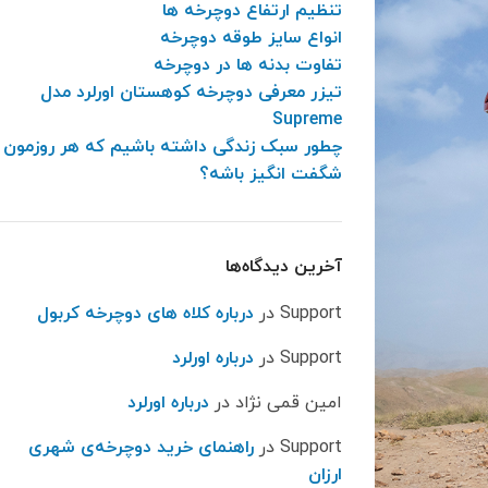
تنظیم ارتفاع دوچرخه ها
انواع سایز طوقه دوچرخه
تفاوت بدنه ها در دوچرخه
تیزر معرفی دوچرخه کوهستان اورلرد مدل
Supreme
چطور سبک زندگی داشته باشیم که هر روزمون
شگفت انگیز باشه؟
آخرین دیدگاه‌ها
Support
در
درباره کلاه های دوچرخه کربول
Support
در
درباره اورلرد
امین قمی نژاد
در
درباره اورلرد
Support
در
راهنمای خرید دوچرخه‌ی شهری
ارزان