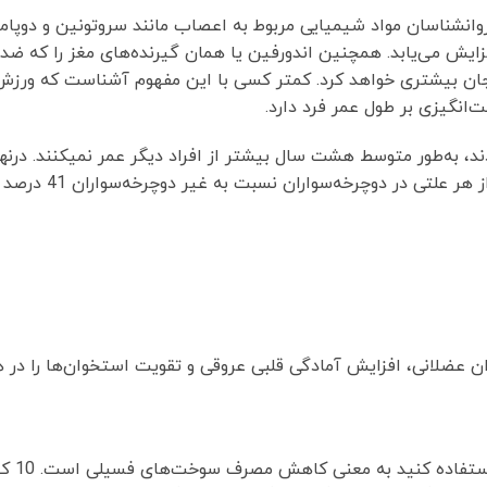
روانشناسان مواد شیمیایی مربوط به اعصاب مانند سروتونین و دوپام
زایش می‌یابد. همچنین اندورفین یا همان گیرنده‌های مغز را كه ضد 
ان بیشتری خواهد كرد. كمتر كسی با این مفهوم آشناست كه ورزش
ت‌انگیزی بر طول عمر فرد دارد.
د، به‌طور متوسط ​​هشت سال بیشتر از افراد دیگر عمر نمیکنند. درنه
در دوچرخه‌سواران نسبت به غیر دوچرخه‌سواران 41 درصد کمتر است.
ن عضلانی، افزایش آمادگی قلبی عروقی و تقویت استخوان‌ها را در
هنگامی‌که از دوچرخه برای رفت‌وآم