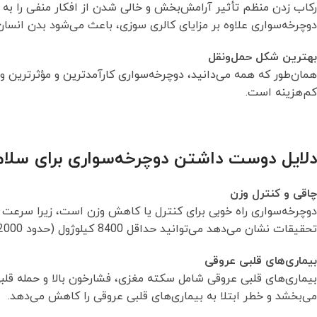
ركاب زدن منظم تأثیر آرامش‌بخش و خالی شدن از افكار منفی را به 
دوچرخه‌سواری علاوه بر مزایای کالری سوزی، باعث می‌شود بدن انسا
بهترین شکل حمل‌ونقل
همان‌طور که همه می‌دانید، دوچرخه‌سواری کارآمدترین و مؤثرترین و
کم‌هزینه است.
دلایل دوست داشتن دوچرخه‌سواری برای سلا
چاقی و کنترل وزن
دوچرخه‌سواری راه خوبی برای کنترل یا کاهش وزن است، زیرا سرعت مت
تحقیقات نشان می‌دهد می‌توانید حداقل 8400 کیلوژول (حدود 2000 کالری) در هفته از طریق ورزش بسوزانید.
بیماری‌های قلبی عروقی
بیماری‌های قلبی عروقی شامل سکته مغزی، فشارخون بالا و حمله قل
می‌بخشد و خطر ابتلا به بیماری‌های قلبی عروقی را کاهش می‌دهد.