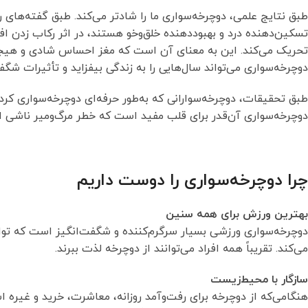
طبق نتایج علمی، دوچرخه‌سواری ما را شادتر می‌کند. طبق گفته‌های 
تسکین‌دهنده درد و بهبوددهنده خلق‌وخو هستند، در اثر رکاب زدن اف
تحریک می‌کند. این به معنای آن است كه مغز احساس شادی و هیج
دوچرخه‌سواری می‌تواند سال‌هایی را به زندگی بیفزاید و تأثیرات شگف
طبق تحقیقات، دوچرخه‌سوارانی كه به‌طور حرفه‌ای دوچرخه‌سواری كردن
دوچرخه‌سواری آن‌قدر برای قلب مفید است که خطر مرگ‌ومیر ناشی از هر علتی 
چرا دوچرخه‌سواری را دوست داریم
بهترین ورزش برای همه سنین
دوچرخه‌سواری ورزشی بسیار سرگرم‌کننده و شگفت‌انگیز است كه توا
می‌کند. تقریباً همه افراد می‌توانند از دوچرخه لذت ببرند.
سازگار با محیط‌زیست