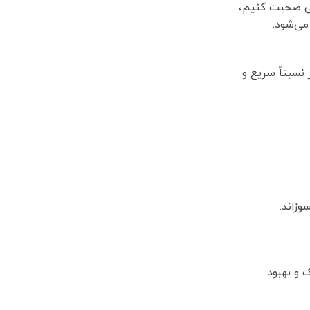
تی صحبت کنیم،
می‌شود.
نسبتاً سریع و
زاند.
 و بهبود