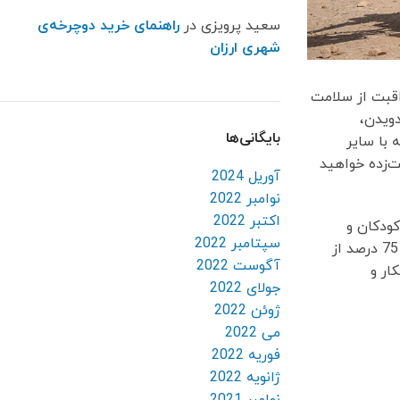
سعید پرویزی
در
راهنمای خرید دوچرخه‌ی
شهری ارزان
اقبت از سلامت
ویدن،
بایگانی‌ها
 با سایر
ت‌زده خواهید
آوریل 2024
نوامبر 2022
اکتبر 2022
ودکان و
سپتامبر 2022
جوانان، سالمندان را نیز جلب كرده است، طبق آمارها سالمندان بیشتر از جوانان دوچرخه‌سواری را یاد می‌گیرند. شاید جالب است بدانید 75 درصد از
آگوست 2022
ار و
جولای 2022
ژوئن 2022
می 2022
فوریه 2022
ژانویه 2022