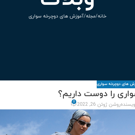
خانه
مجله
آموزش های دوچرخه سواری
ش های دوچرخه سواری
واری را دوست داریم؟
0
ویسنده
روشن ژوئن 26, 2022