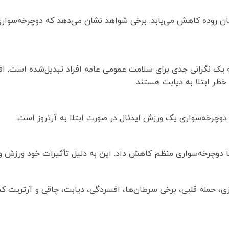
ن روده کاهش می‌یابد. برخی شواهد نشان می‌دهد که دوچرخه‌سوار
ت نوع 2 در حال افزایش است و به یک نگرانی جدی برای سلامت عمومی عامه افراد تبدیل‌شده ا
وچرخه‌سواری یک ورزش ایدئال در صورت ابتلا به آرتروز است.
ا دوچرخه‌سواری منظم کاهش داد. این به دلیل تأثیرات خود ورزش و
ی، حمله قلبی، برخی سرطان‌ها، افسردگی، دیابت، چاقی و آرتریت کم