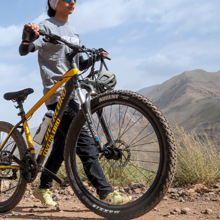
پر بازدید ترین
سایز 26
سایز 24
سایز 20
سایز 16
سایز 12